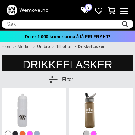
3
Du er
1 000
kroner unna å få FRI FRAKT!
Hjem
>
Merker
>
Umbro
>
Tilbehør
>
Drikkeflasker
DRIKKEFLASKER
Filter