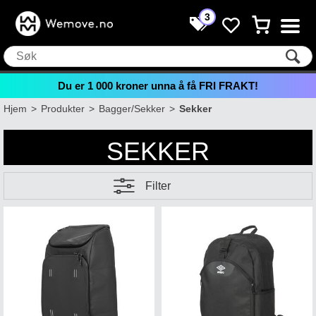
3
Du er
1 000
kroner unna å få FRI FRAKT!
Hjem
>
Produkter
>
Bagger/Sekker
>
Sekker
SEKKER
Filter