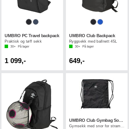
UMBRO PC Travel backpack
UMBRO Club Backpack
Praktisk og tøff sekk
Ryggsekk med ballnett 45L
30+
På lager
30+
På lager
1 099,-
649,-
UMBRO Club Gymbag Sort OS
Gymsekk med snor for stramming