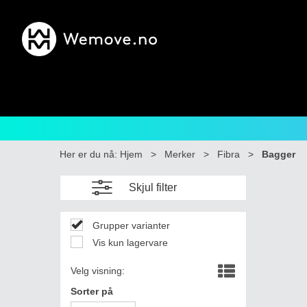
Her er du nå:
Hjem
>
Merker
>
Fibra
>
Bagger
Skjul filter
Grupper varianter
Vis kun lagervare
Velg visning:
Sorter på