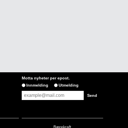
Motta nyheter per epost.
Innmelding
Utmelding
Bærekraft