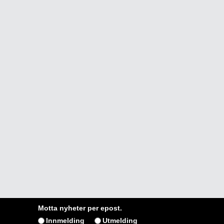
Motta nyheter per epost.
Innmelding
Utmelding