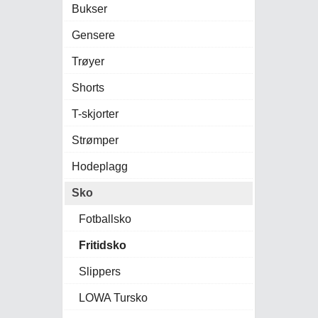
Bukser
Gensere
Trøyer
Shorts
T-skjorter
Strømper
Hodeplagg
Sko
Fotballsko
Fritidsko
Slippers
LOWA Tursko