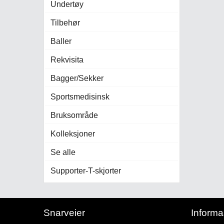
Undertøy
Tilbehør
Baller
Rekvisita
Bagger/Sekker
Sportsmedisinsk
Bruksområde
Kolleksjoner
Se alle
Supporter-T-skjorter
Snarveier
Informa