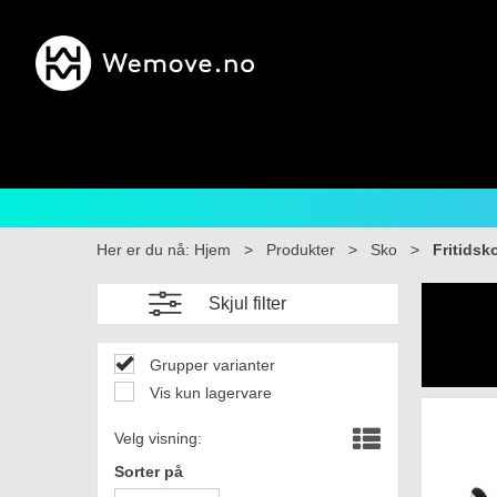
Her er du nå:
Hjem
>
Produkter
>
Sko
>
Fritidsk
Skjul filter
Grupper varianter
Vis kun lagervare
Velg visning:
Sorter på