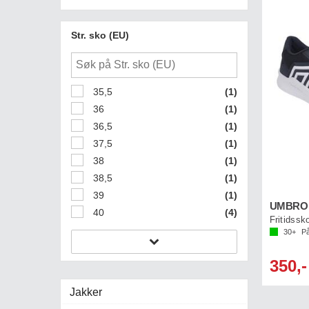
Str. sko (EU)
35,5
(1)
36
(1)
36,5
(1)
37,5
(1)
38
(1)
38,5
(1)
39
(1)
UMBRO 
40
(4)
Fritidssk
30+
På
350,-
Jakker